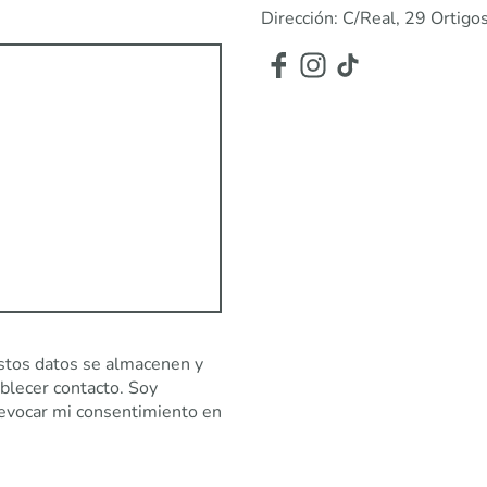
Dirección: C/Real, 29 Ortig
stos datos se almacenen y
ablecer contacto. Soy
evocar mi consentimiento en