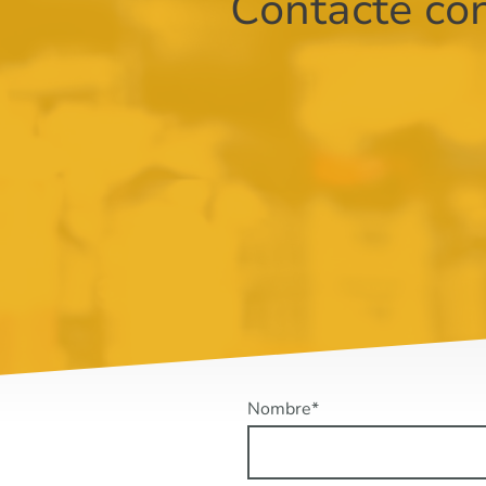
Contacte co
Nombre
*